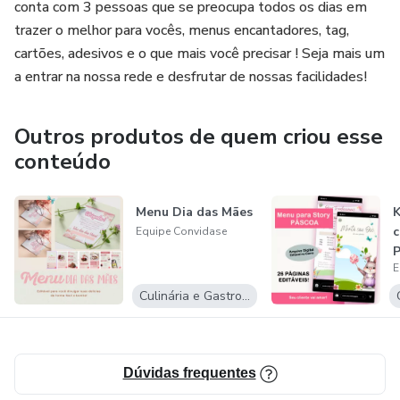
conta com 3 pessoas que se preocupa todos os dias em
trazer o melhor para vocês, menus encantadores, tag,
cartões, adesivos e o que mais você precisar ! Seja mais um
a entrar na nossa rede e desfrutar de nossas facilidades!
Outros produtos de quem criou esse
conteúdo
Menu Dia das Mães
K
c
Equipe Convidase
P
E
s
Culinária e Gastronomia
Dúvidas frequentes