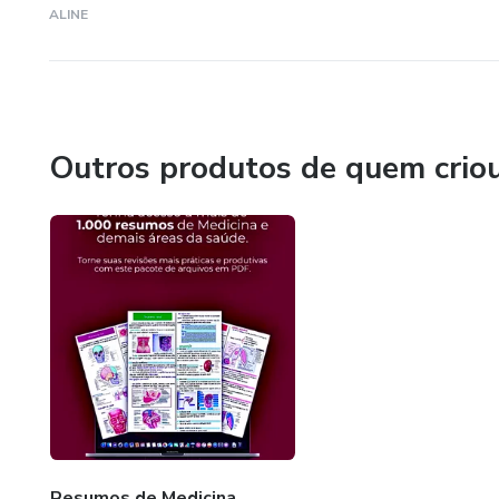
ALINE
Outros produtos de quem crio
Resumos de Medicina