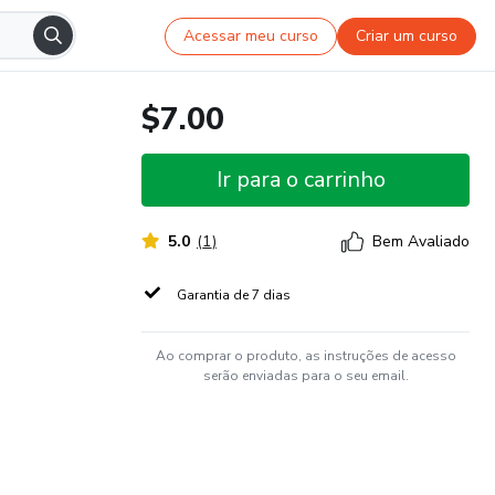
Acessar meu curso
Criar um curso
$7.00
Ir para o carrinho
5.0
(
1
)
Bem Avaliado
Garantia de 7 dias
Ao comprar o produto, as instruções de acesso
serão enviadas para o seu email.