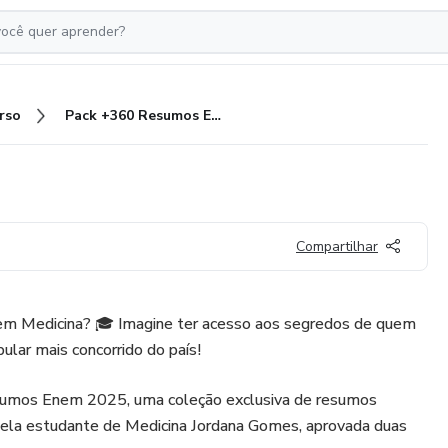
rso
Pack +360 Resumos ENEM
Compartilhar
em Medicina? 🎓 Imagine ter acesso aos segredos de quem
ular mais concorrido do país!
umos Enem 2025, uma coleção exclusiva de resumos
ela estudante de Medicina Jordana Gomes, aprovada duas