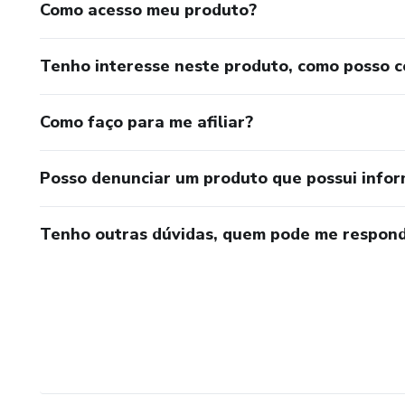
Como acesso meu produto?
Tenho interesse neste produto, como posso 
Como faço para me afiliar?
Posso denunciar um produto que possui info
Tenho outras dúvidas, quem pode me respond