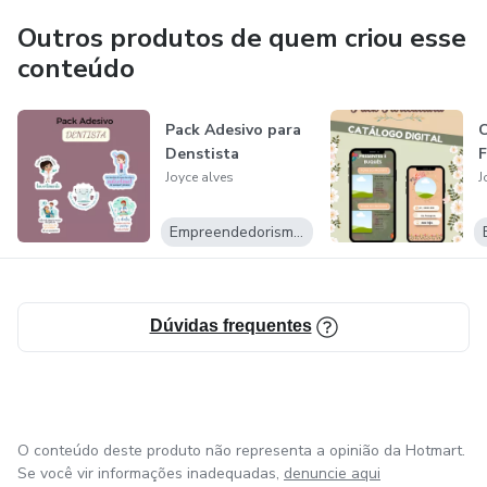
Outros produtos de quem criou esse
conteúdo
Pack Adesivo para
C
Denstista
F
Joyce alves
J
Empreendedorismo Digital
Dúvidas frequentes
O conteúdo deste produto não representa a opinião da Hotmart.
Se você vir informações inadequadas,
denuncie aqui