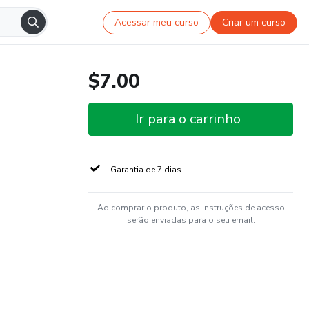
Acessar meu curso
Criar um curso
$7.00
Ir para o carrinho
Garantia de 7 dias
Ao comprar o produto, as instruções de acesso
serão enviadas para o seu email.