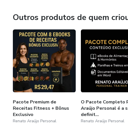
Outros produtos de quem crio
Pacote Premium de
O Pacote Completo 
Receitas Fitness + Bônus
Araújo Personal é a 
Exclusivo
definit...
Renato Araújo Personal
Renato Araújo Personal