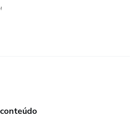
!
 conteúdo