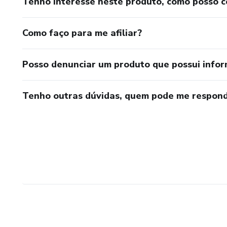
Tenho interesse neste produto, como posso 
Como faço para me afiliar?
Posso denunciar um produto que possui info
Tenho outras dúvidas, quem pode me respond