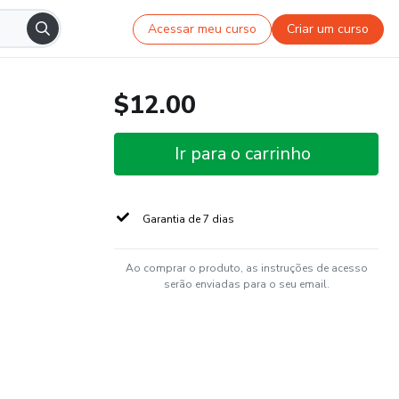
Acessar meu curso
Criar um curso
$12.00
Ir para o carrinho
Garantia de 7 dias
Ao comprar o produto, as instruções de acesso
serão enviadas para o seu email.