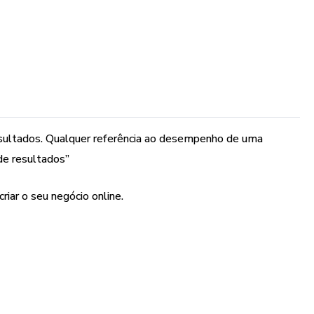
esultados. Qualquer referência ao desempenho de uma
de resultados”
ar o seu negócio online.