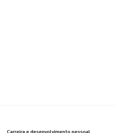
Carreira e desenvolvimento pessoal