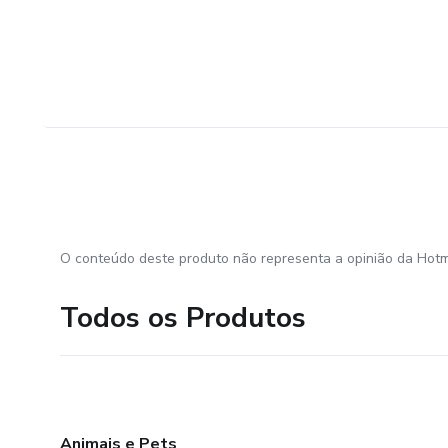
O conteúdo deste produto não representa a opinião da Hotm
Todos os Produtos
Animais e Pets