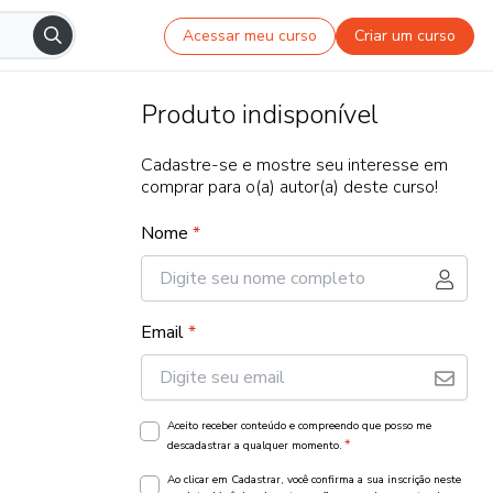
Acessar meu curso
Criar um curso
Produto indisponível
Cadastre-se e mostre seu interesse em
comprar para o(a) autor(a) deste curso!
Nome
*
Email
*
Aceito receber conteúdo e compreendo que posso me
*
descadastrar a qualquer momento.
Ao clicar em Cadastrar, você confirma a sua inscrição neste