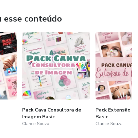
u esse conteúdo
Pack Cava Consultora de
Pack Extensão de 
Imagem Basic
Basic
Clarice Souza
Clarice Souza