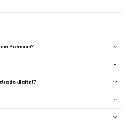
agem Premium?
clusão digital?