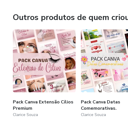
"Tudo aquilo que você focaliza se expande"
Outros produtos de quem crio
Pack Canva Extensão Cílios
Pack Canva Datas
Premium
Comemorativas.
Clarice Souza
Clarice Souza