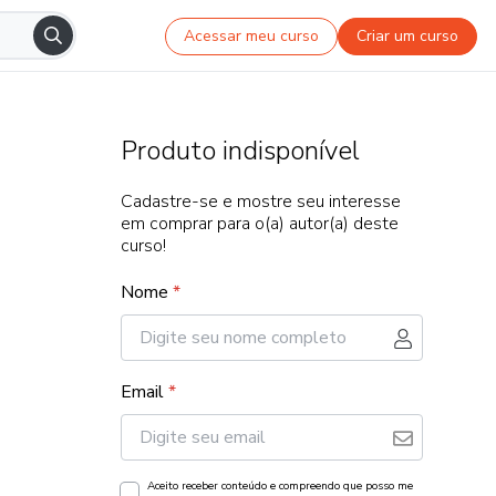
Acessar meu curso
Criar um curso
Produto indisponível
Cadastre-se e mostre seu interesse
em comprar para o(a) autor(a) deste
curso!
Nome
*
Email
*
Aceito receber conteúdo e compreendo que posso me