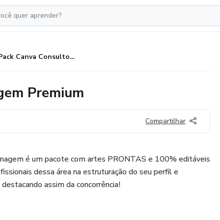
Pack Canva Consultora de Imagem Premium
agem Premium
Compartilhar
 Imagem é um pacote com artes PRONTAS e 100% editáveis
ofissionais dessa área na estruturação do seu perfil e
e destacando assim da concorrência!