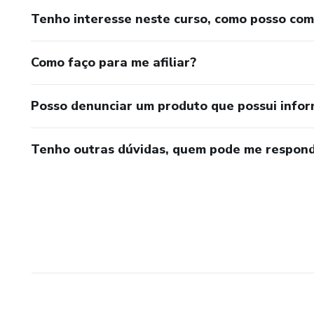
Tenho interesse neste curso, como posso co
Como faço para me afiliar?
Posso denunciar um produto que possui info
Tenho outras dúvidas, quem pode me respond