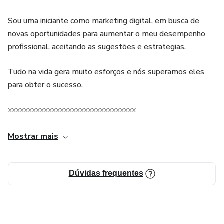
Sou uma iniciante como marketing digital, em busca de
novas oportunidades para aumentar o meu desempenho
profissional, aceitando as sugestões e estrategias.
Tudo na vida gera muito esforços e nós superamos eles
para obter o sucesso.
xxxxxxxxxxxxxxxxxxxxxxxxxxxxxxxx
xxxxxxxxxxxxxxxxxxxxxxxxxxxxxxxxxxxxxxxxxxxxxxxxxxxxxx
Mostrar mais
Dúvidas frequentes