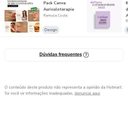
Pack Canva
Auriculoterapia
Ramusa Costa
R
Design
Dúvidas frequentes
O conteúdo deste produto não representa a opinião da Hotmart.
Se você vir informações inadequadas,
denuncie aqui