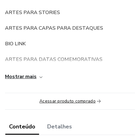
ARTES PARA STORIES
ARTES PARA CAPAS PARA DESTAQUES
BIO LINK
ARTES PARA DATAS COMEMORATIVAS
SUPORTE EXCLUSIVO VIA WHATS APP
Mostrar mais
100% EDITAVEL
Acessar produto comprado
Conteúdo
Detalhes