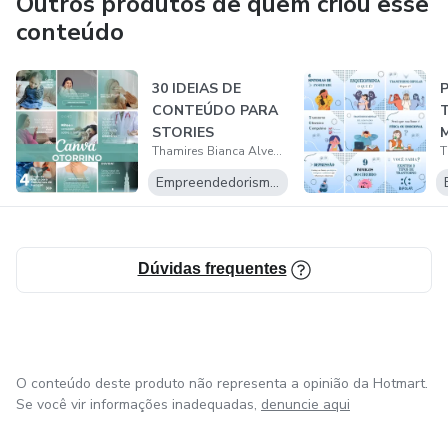
Outros produtos de quem criou esse
conteúdo
30 IDEIAS DE
CONTEÚDO PARA
STORIES
Thamires Bianca Alves Kern
Empreendedorismo Digital
Dúvidas frequentes
O conteúdo deste produto não representa a opinião da Hotmart.
Se você vir informações inadequadas,
denuncie aqui