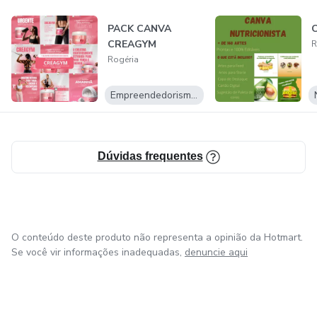
PACK CANVA
C
CREAGYM
R
Rogéria
Empreendedorismo Digital
Dúvidas frequentes
O conteúdo deste produto não representa a opinião da Hotmart.
Se você vir informações inadequadas,
denuncie aqui