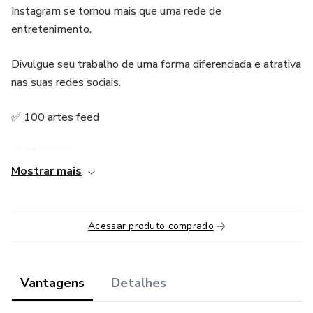
Instagram se tornou mais que uma rede de
entretenimento.
Divulgue seu trabalho de uma forma diferenciada e atrativa
nas suas redes sociais.
✅ 100 artes feed
✅ 42 stories
Mostrar mais
✅ 7 Cartão bio link
✅ 10 Capas de destaques
Acessar produto comprado
✅ Acesso ao suporte
Vantagens
Detalhes