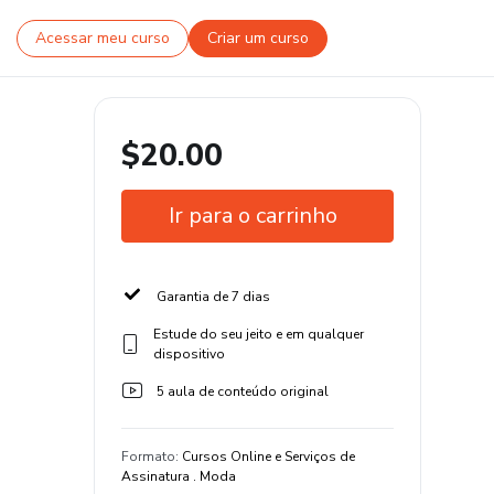
Acessar meu curso
Criar um curso
$20.00
Ir para o carrinho
Garantia de 7 dias
Estude do seu jeito e em qualquer
dispositivo
5 aula de conteúdo original
Formato
:
Cursos Online e Serviços de
Assinatura . Moda