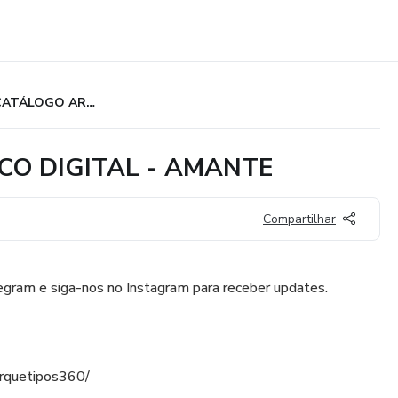
PACK CATÁLOGO ARQUETÍPICO DIGITAL - AMANTE
CO DIGITAL - AMANTE
Compartilhar
gram e siga-nos no Instagram para receber updates.
rquetipos360/