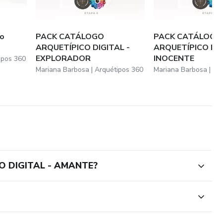
, a história, a empatia que será depois projetada na marca.
nha equipe, estou trabalhando para lhe dar cada vez mais
do
PACK CATÁLOGO
PACK CATÁLOG
ARQUETÍPICO DIGITAL -
ARQUETÍPICO DIG
nsagem distinta, um tom de voz envolvente, uma
EXPLORADOR
INOCENTE
ipos 360
Mariana Barbosa | Arquétipos 360
Mariana Barbosa | Ar
O DIGITAL - AMANTE?