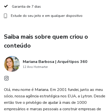
e poses específicas para cada arquétipo ajudam os
Garantia de 7 dias
fotógrafos a capturar a essência da marca de forma eficaz,
Estude do seu jeito e em qualquer dispositivo
criando imagens poderosas e alinhadas com a identidade
visual.
Apoie o design de interiores: Os elementos visuais no
Saiba mais sobre quem criou o
catálogo auxiliam designers de interiores na escolha de
conteúdo
paletas de cores, texturas e estilos que correspondam à
personalidade da marca, resultando em espaços coesos e
visualmente atraentes.
Mariana Barbosa | Arquétipos 360
12 Ano Hotmarter
Aprimore o trabalho de visagistas: O catálogo fornece
refrências sobre estilos de roupas, maquiagem e
penteados que se alinham com os arquétipos de marca,
Olá, meu nome é Mariana. Em 2001 fundei, junto ao meu
permitindo que visagistas criem looks que comuniquem a
sócio, nossa agência estratégica nos EUA, a Lytron. Desde
mensagem certa.
então tive o privilégio de ajudar à mais de 1000
empresários e marcas pessoais a construir empresas de