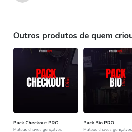
Outros produtos de quem crio
Pack Checkout PRO
Pack Bio PRO
Mateus chaves gonçalves
Mateus chaves gonçalves