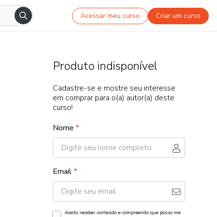
Acessar meu curso
Criar um curso
Produto indisponível
Cadastre-se e mostre seu interesse
em comprar para o(a) autor(a) deste
curso!
Nome
*
Email
*
Aceito receber conteúdo e compreendo que posso me