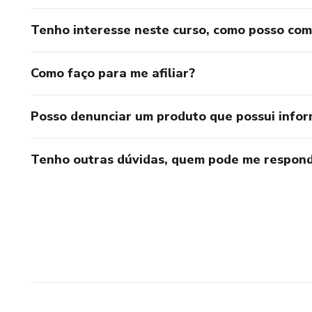
Tenho interesse neste curso, como posso co
Como faço para me afiliar?
Posso denunciar um produto que possui info
Tenho outras dúvidas, quem pode me respond