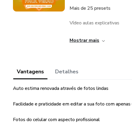
Mais de 25 presets
Vídeo aulas explicativas
Compatível com IOS e Androi
Mostrar mais
Bônus especial: como remover
Vantagens
Detalhes
Auto estima renovada através de fotos lindas
Facilidade e praticidade em editar a sua foto com apenas
Fotos do celular com aspecto profissional