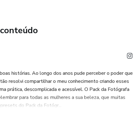
 conteúdo
 boas histórias. Ao longo dos anos pude perceber o poder que
ntão resolvi compartilhar o meu conhecimento criando esses
ma prática, descomplicada e acessível. O Pack da Fotógrafa
elembrar para todas as mulheres a sua beleza, que muitas
presets do Pack da Fotógr...