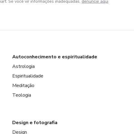
art. Se você vir informações inadequadas,
denuncie aqui
Autoconhecimento e espiritualidade
Astrologia
Espiritualidade
Meditação
Teologia
Design e fotografia
Design