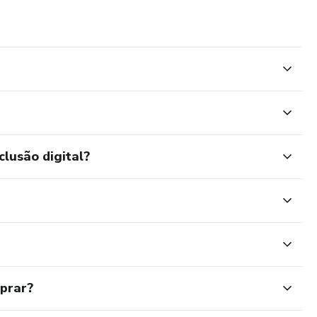
clusão digital?
mprar?