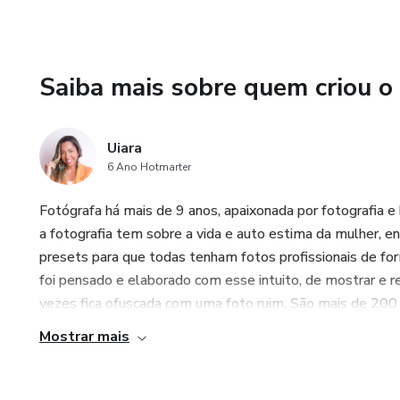
Saiba mais sobre quem criou o
Uiara
6 Ano Hotmarter
Fotógrafa há mais de 9 anos, apaixonada por fotografia e
a fotografia tem sobre a vida e auto estima da mulher, e
presets para que todas tenham fotos profissionais de for
foi pensado e elaborado com esse intuito, de mostrar e r
vezes fica ofuscada com uma foto ruim. São mais de 200 
Mostrar mais