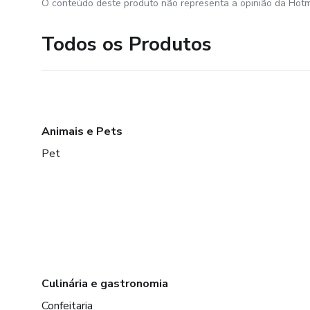
O conteúdo deste produto não representa a opinião da Hotm
Todos os Produtos
Animais e Pets
Pet
Culinária e gastronomia
Confeitaria