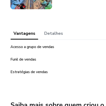
Vantagens
Detalhes
Acesso a grupo de vendas
Funil de vendas
Estratégias de vendas
Saiba mais sobre quem criou o