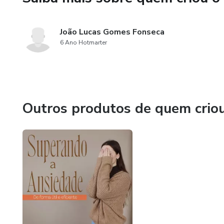
João Lucas Gomes Fonseca
6 Ano Hotmarter
Outros produtos de quem crio