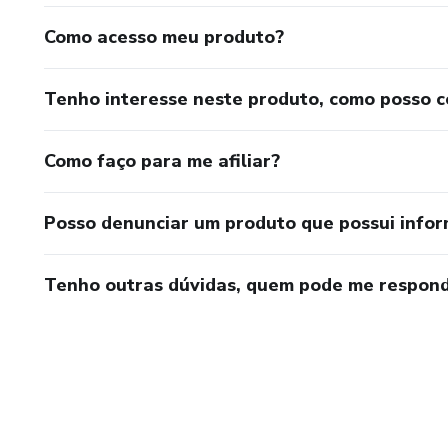
Como acesso meu produto?
Tenho interesse neste produto, como posso 
Como faço para me afiliar?
Posso denunciar um produto que possui info
Tenho outras dúvidas, quem pode me respond