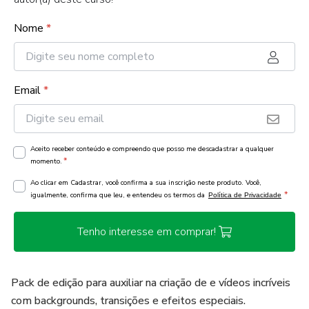
Nome
*
Email
*
Aceito receber conteúdo e compreendo que posso me descadastrar a qualquer
*
momento.
Ao clicar em Cadastrar, você confirma a sua inscrição neste produto. Você,
*
igualmente, confirma que leu, e entendeu os termos da
Política de Privacidade
Tenho interesse em comprar!
Pack de edição para auxiliar na criação de e vídeos incríveis
com backgrounds, transições e efeitos especiais.