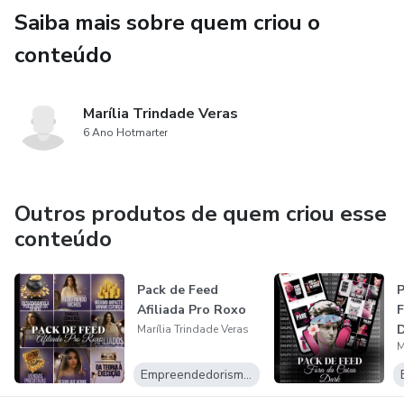
Saiba mais sobre quem criou o
conteúdo
Marília Trindade Veras
6 Ano Hotmarter
Outros produtos de quem criou esse
conteúdo
Pack de Feed
Afiliada Pro Roxo
Marília Trindade Veras
M
Empreendedorismo Digital