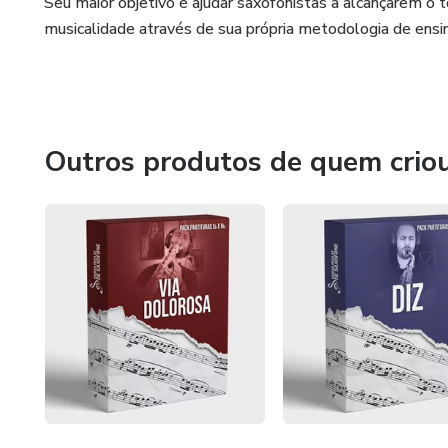
Seu maior objetivo é ajudar saxofonistas a alcançarem o 
musicalidade através de sua própria metodologia de ensi
Outros produtos de quem crio