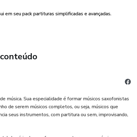
sui em seu pack partituras simplificadas e avançadas.
 conteúdo
 de música. Sua especialidade é formar músicos saxofonistas
 sonho de serem músicos completos, ou seja, músicos que
ia seus instrumentos, com partitura ou sem, improvisando,