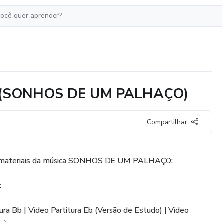
ack (SONHOS DE UM PALHAÇO)
Compartilhar
s materiais da música SONHOS DE UM PALHAÇO:
:
ura Bb | Vídeo Partitura Eb (Versão de Estudo) | Vídeo