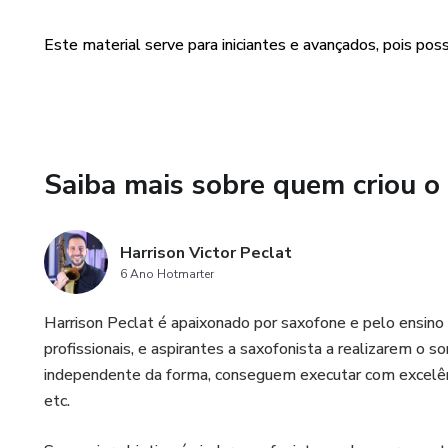
Este material serve para iniciantes e avançados, pois pos
Saiba mais sobre quem criou o
Harrison Victor Peclat
6 Ano Hotmarter
Harrison Peclat é apaixonado por saxofone e pelo ensino
profissionais, e aspirantes a saxofonista a realizarem o
independente da forma, conseguem executar com excelênc
etc.