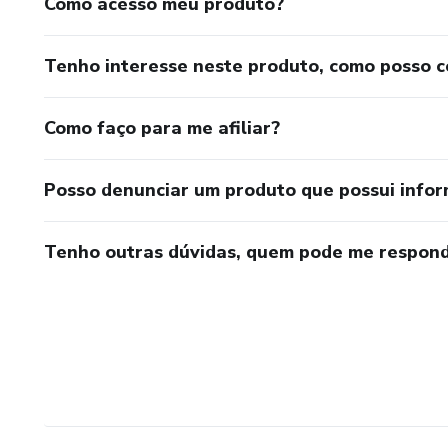
Como acesso meu produto?
Tenho interesse neste produto, como posso 
Como faço para me afiliar?
Posso denunciar um produto que possui info
Tenho outras dúvidas, quem pode me respond