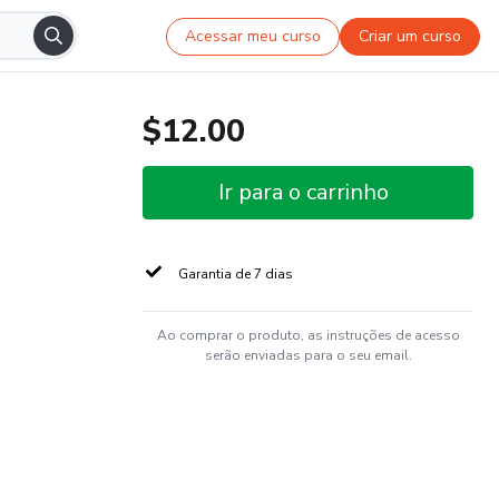
Acessar meu curso
Criar um curso
$12.00
Ir para o carrinho
Garantia de 7 dias
Ao comprar o produto, as instruções de acesso
serão enviadas para o seu email.