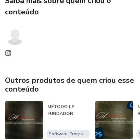
Saiba mais sobre quem criou o
conteúdo
Outros produtos de quem criou esse
conteúdo
MÉTODO LP
FUNDADOR
Software, Programas para baixar