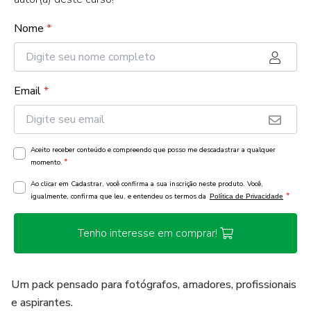
Nome
*
Email
*
Aceito receber conteúdo e compreendo que posso me descadastrar a qualquer
*
momento.
Ao clicar em Cadastrar, você confirma a sua inscrição neste produto. Você,
*
igualmente, confirma que leu, e entendeu os termos da
Política de Privacidade
Tenho interesse em comprar!
Um pack pensado para fotógrafos, amadores, profissionais
e aspirantes.