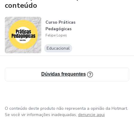
Fique a vontade !
conteúdo
Curso Práticas
Pedagógicas
Felipe Lopes
Educacional
Dúvidas frequentes
O conteúdo deste produto não representa a opinião da Hotmart.
Se você vir informações inadequadas,
denuncie aqui