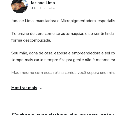
Jaciane Lima
8 Ano Hotmarter
Jaciane Lima, maquiadora e Micropigmentadora, especial
Te ensino do zero como se automaquiar, e se sentir linda 
forma descomplicada.
Sou mãe, dona de casa, esposa e empreendedora e sei co
tempo mais curto sempre fica pra gente não é mesmo rsr
Mas mesmo com essa rotina corrida você separa uns minut
Cuide-se, ama-se.
Mostrar mais