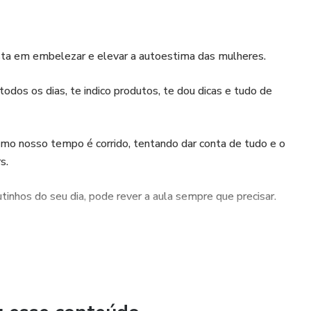
ista em embelezar e elevar a autoestima das mulheres.
todos os dias, te indico produtos, te dou dicas e tudo de
mo nosso tempo é corrido, tentando dar conta de tudo e o
s.
inhos do seu dia, pode rever a aula sempre que precisar.