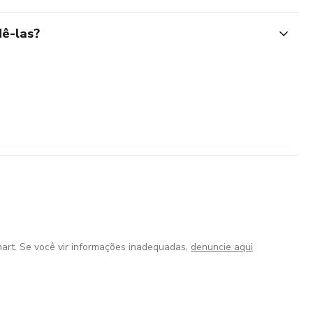
ê-las?
art. Se você vir informações inadequadas,
denuncie aqui