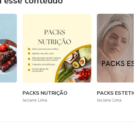
u esse conteúdo
PACKS NUTRIÇÃO
PACKS ESTETIC
Jaciane Lima
Jaciane Lima