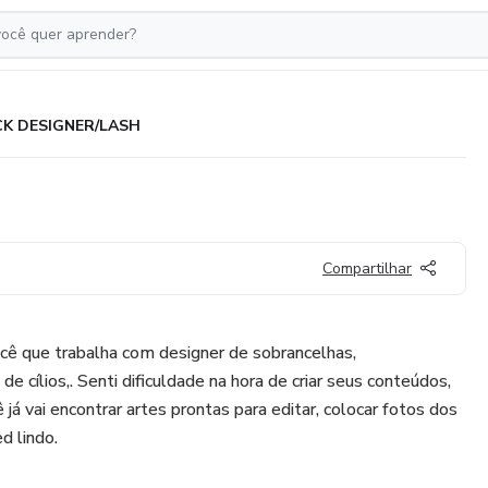
CK DESIGNER/LASH
Compartilhar
cê que trabalha com designer de sobrancelhas,
 cílios,. Senti dificuldade na hora de criar seus conteúdos,
á vai encontrar artes prontas para editar, colocar fotos dos
d lindo.