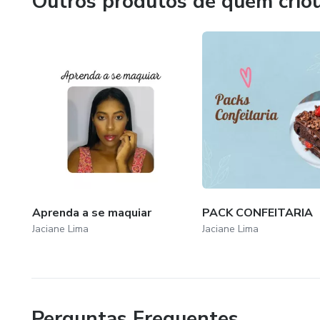
Outros produtos de quem crio
Aprenda a se maquiar
PACK CONFEITARIA
Jaciane Lima
Jaciane Lima
Perguntas Frequentes