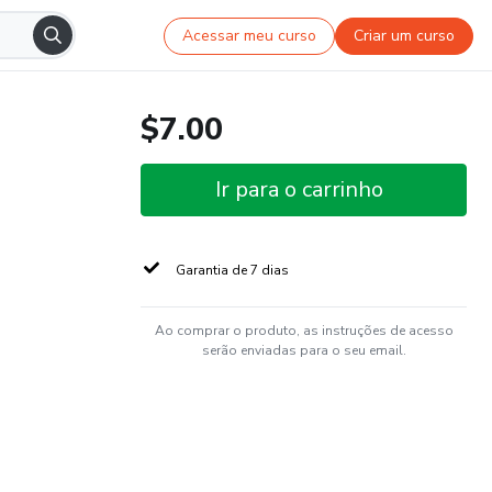
Acessar meu curso
Criar um curso
$7.00
Ir para o carrinho
Garantia de 7 dias
Ao comprar o produto, as instruções de acesso
serão enviadas para o seu email.