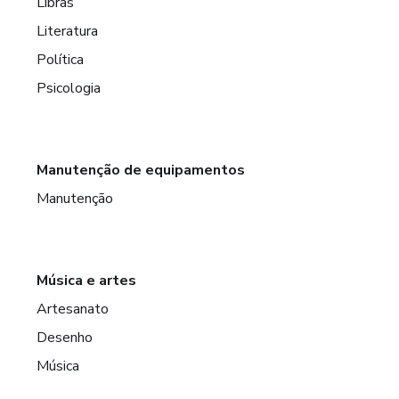
Libras
Literatura
Política
Psicologia
Manutenção de equipamentos
Manutenção
Música e artes
Artesanato
Desenho
Música