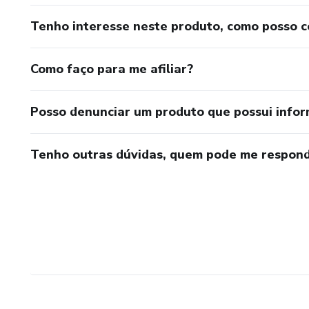
Tenho interesse neste produto, como posso 
Como faço para me afiliar?
Posso denunciar um produto que possui info
Tenho outras dúvidas, quem pode me respond