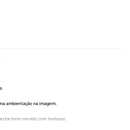
.
e.
uma ambientação na imagem.
r estar bem servido com texturas.