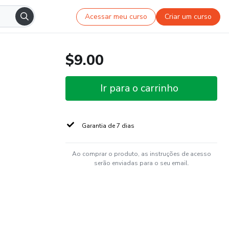
Acessar meu curso
Criar um curso
$9.00
Ir para o carrinho
Garantia de 7 dias
Ao comprar o produto, as instruções de acesso
serão enviadas para o seu email.