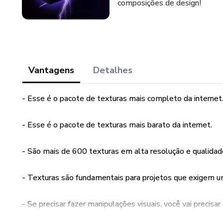
composições de design!
Vantagens
Detalhes
- Esse é o pacote de texturas mais completo da internet
- Esse é o pacote de texturas mais barato da internet.
- São mais de 600 texturas em alta resolução e qualidad
- Texturas são fundamentais para projetos que exigem 
- Se precisar fazer manipulações visuais, você vai precisa