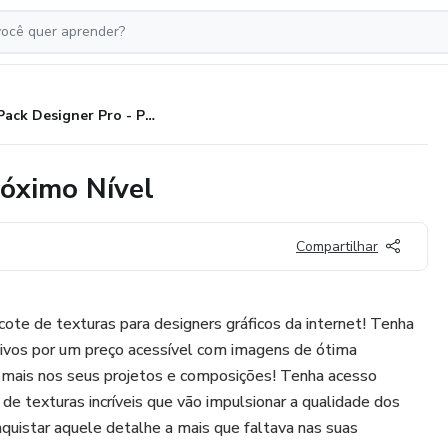
Pack Designer Pro - Pack do Próximo Nível
róximo Nível
Compartilhar
te de texturas para designers gráficos da internet! Tenha
ivos por um preço acessível com imagens de ótima
a mais nos seus projetos e composições! Tenha acesso
s de texturas incríveis que vão impulsionar a qualidade dos
nquistar aquele detalhe a mais que faltava nas suas