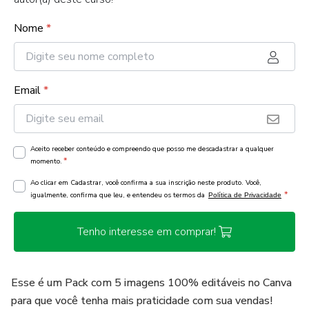
Nome
*
Email
*
Aceito receber conteúdo e compreendo que posso me descadastrar a qualquer
*
momento.
Ao clicar em Cadastrar, você confirma a sua inscrição neste produto. Você,
*
igualmente, confirma que leu, e entendeu os termos da
Política de Privacidade
Tenho interesse em comprar!
Esse é um Pack com 5 imagens 100% editáveis no Canva
para que você tenha mais praticidade com sua vendas!