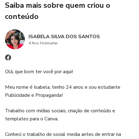
Saiba mais sobre quem criou o
conteúdo
ISABELA SILVA DOS SANTOS
4 Ano Hotmarter
Olá, que bom ter você por aqui!
Meu nome é Isabela, tenho 24 anos e sou estudante
Publicidade e Propaganda!
Trabalho com mídias sociais, criação de conteúdo e
templates para o Canva.
Conheci o trabalho de social media antes de entrar na