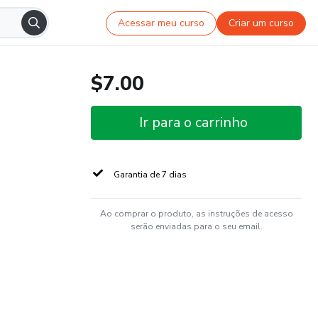
Acessar meu curso
Criar um curso
$7.00
Ir para o carrinho
Garantia de 7 dias
Ao comprar o produto, as instruções de acesso
serão enviadas para o seu email.