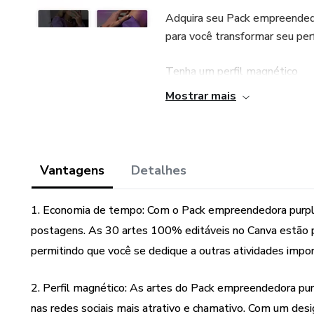
Adquira seu Pack empreendedo
para você transformar seu perf
Tenha um perfil magnético
Mostrar mais
Elegante e profissional.
Vantagens
Detalhes
1. Economia de tempo: Com o Pack empreendedora purple,
postagens. As 30 artes 100% editáveis no Canva estão pr
permitindo que você se dedique a outras atividades impo
2. Perfil magnético: As artes do Pack empreendedora purp
nas redes sociais mais atrativo e chamativo. Com um desig