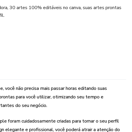
ra, 30 artes 100% editáveis no canva, suas artes prontas
il.
 você não precisa mais passar horas editando suas
ontas para você utilizar, otimizando seu tempo e
rtantes do seu negócio.
le foram cuidadosamente criadas para tornar o seu perfil
n elegante e profissional, você poderá atrair a atenção do