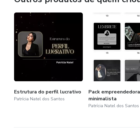
Estrutura do perfil lucrativo
Pack empreendedora
minimalista
Patrícia Natel dos Santos
Patrícia Natel dos Santos