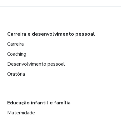
Carreira e desenvolvimento pessoal
Carreira
Coaching
Desenvolvimento pessoal
Oratória
Educação infantil e família
Maternidade