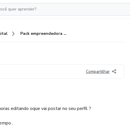
ital
Pack empreendedora purple
Compartilhar
oras editando oque vai postar no seu perfil ?
tempo .