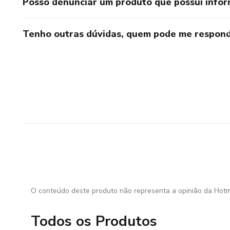
Posso denunciar um produto que possui info
Tenho outras dúvidas, quem pode me respond
O conteúdo deste produto não representa a opinião da Hotm
Todos os Produtos