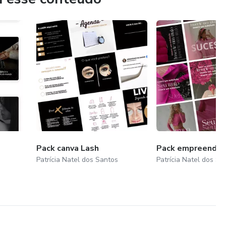
Pack canva Lash
Pack empreended
Patrícia Natel dos Santos
Patrícia Natel dos Sa