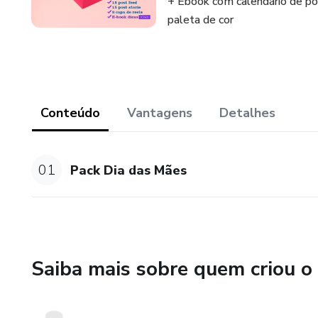
+ Ebook com calendário de po
paleta de cor
Conteúdo
Vantagens
Detalhes
01
Pack Dia das Mães
Saiba mais sobre quem criou o