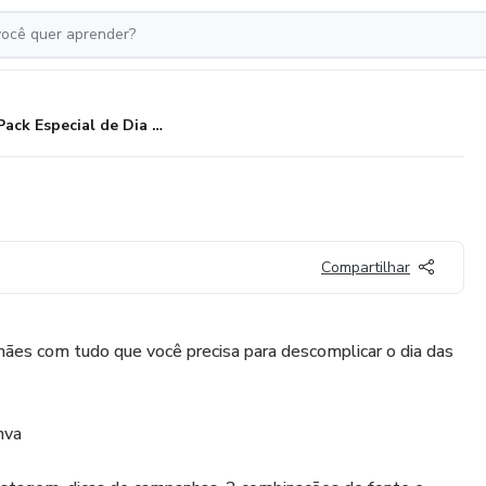
Pack Especial de Dia das Mães
Compartilhar
mães com tudo que você precisa para descomplicar o dia das
nva