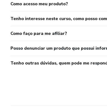
Como acesso meu produto?
Tenho interesse neste curso, como posso co
Como faço para me afiliar?
Posso denunciar um produto que possui info
Tenho outras dúvidas, quem pode me respond