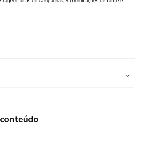
stagem, dicas de campanhas, 3 combinações de fonte e
 conteúdo