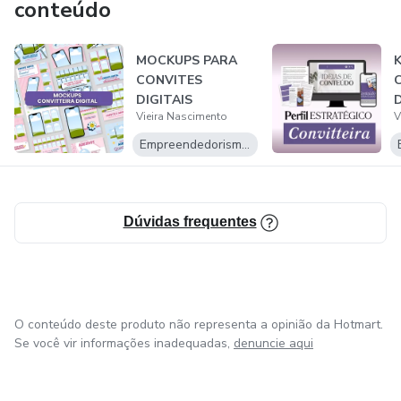
conteúdo
MOCKUPS PARA
CONVITES
DIGITAIS
Vieira Nascimento
V
Empreendedorismo Digital
Dúvidas frequentes
O conteúdo deste produto não representa a opinião da Hotmart.
Se você vir informações inadequadas,
denuncie aqui