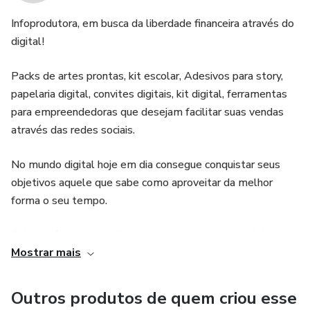
Infoprodutora, em busca da liberdade financeira através do
digital!
Packs de artes prontas, kit escolar, Adesivos para story,
papelaria digital, convites digitais, kit digital, ferramentas
para empreendedoras que desejam facilitar suas vendas
através das redes sociais.
No mundo digital hoje em dia consegue conquistar seus
objetivos aquele que sabe como aproveitar da melhor
forma o seu tempo.
Adquira já nossos produtos, economize tempo e dinheiro.
Mostrar mais
O seu negócio DEPENDE somente de você!
Outros produtos de quem criou esse