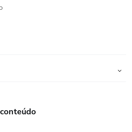
O
 conteúdo