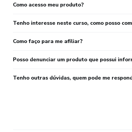
Como acesso meu produto?
Tenho interesse neste curso, como posso co
Como faço para me afiliar?
Posso denunciar um produto que possui info
Tenho outras dúvidas, quem pode me respond