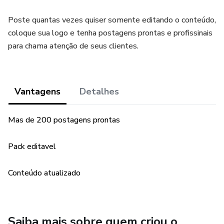
Poste quantas vezes quiser somente editando o conteúdo,
coloque sua logo e tenha postagens prontas e profissinais
para chama atenção de seus clientes.
Vantagens
Detalhes
Mas de 200 postagens prontas
Pack editavel
Conteúdo atualizado
Saiba mais sobre quem criou o