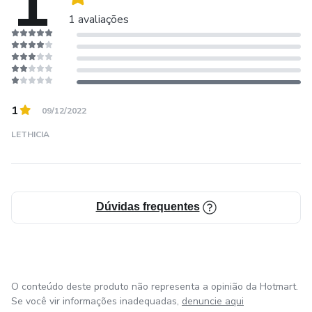
1
1 avaliações
.
.
SucessoPoderBelezaFelicidade💫
1
09/12/2022
LETHICIA
Dúvidas frequentes
O conteúdo deste produto não representa a opinião da Hotmart.
Se você vir informações inadequadas,
denuncie aqui