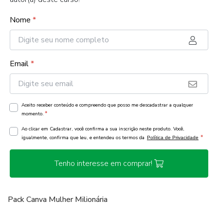
Nome
*
Email
*
Aceito receber conteúdo e compreendo que posso me descadastrar a qualquer
*
momento.
Ao clicar em Cadastrar, você confirma a sua inscrição neste produto. Você,
*
igualmente, confirma que leu, e entendeu os termos da
Política de Privacidade
Tenho interesse em comprar!
Pack Canva Mulher Milionária