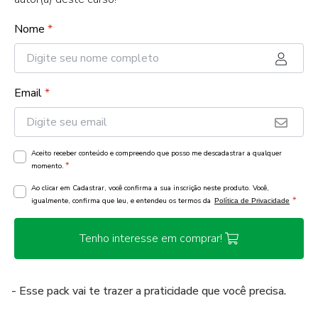
Nome
*
Email
*
Aceito receber conteúdo e compreendo que posso me descadastrar a qualquer
*
momento.
Ao clicar em Cadastrar, você confirma a sua inscrição neste produto. Você,
*
igualmente, confirma que leu, e entendeu os termos da
Política de Privacidade
Tenho interesse em comprar!
- Esse pack vai te trazer a praticidade que você precisa.