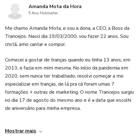
interação. Isso significa que você terá um conteúdo variado
Amanda Mota da Hora
para compartilhar com seus seguidores, mantendo-os
5 Ano Hotmarter
engajados e interessados no seu trabalho.
Me chamo Amanda Mota, e sou a dona, a CEO, a Boss da
4. Bônus de dicas de edição: Além de todas as vantagens
Trancejos. Nasci dia 19/03/2000, vou fazer 22 anos. Sou
mencionadas acima, o pack também oferece um bônus com
cristã, amo cantar e compor.
dicas de edição. Isso significa que você terá acesso a
Comecei a gostar de tranças quando eu tinha 13 anos, em
orientações e truques para aprimorar ainda mais a
2013, e fazia em mim mesma. No início da pandemia em
qualidade visual dos seus posts, tornando-os ainda mais
2020, sem nunca ter trabalhado, resolvi começar a me
atrativos para o seu público-alvo.
especializar em tranças, de lá pra cá foram umas 7
formações + outras de marketing. O nome Trancejos surgiu
no dia 17 de agosto do mesmo ano e é a data que escolhi
de aniversário para minha empresa.
Bom, essa é fácil, minha mente é uma caixa de ideias e
Mostrar mais
projetos futuros. A Amanda Trancista pretende abranger