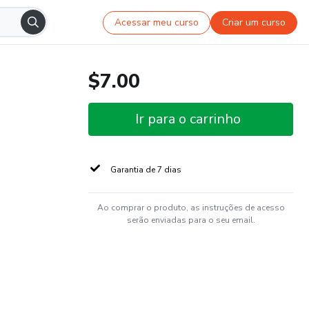
Acessar meu curso
Criar um curso
$7.00
Ir para o carrinho
Garantia de 7 dias
Ao comprar o produto, as instruções de acesso
serão enviadas para o seu email.