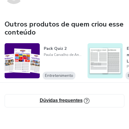
Outros produtos de quem criou esse
conteúdo
Pack Quiz 2
E
m
Paula Carvalho de Andrade
L
Entretenimento
Dúvidas frequentes