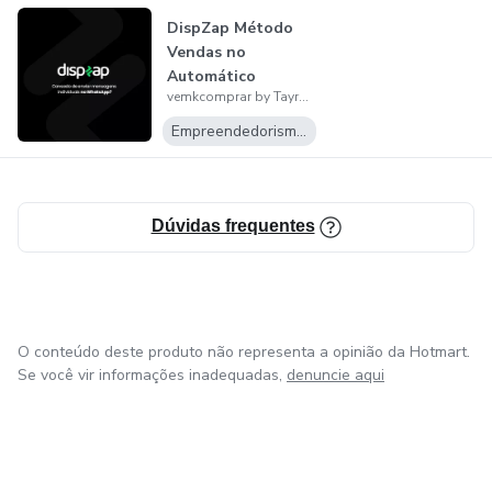
DispZap Método
Vendas no
Automático
vemkcomprar by Tayrone
Empreendedorismo Digital
Dúvidas frequentes
O conteúdo deste produto não representa a opinião da Hotmart.
Se você vir informações inadequadas,
denuncie aqui