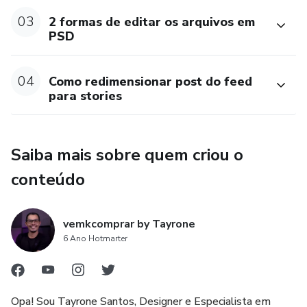
03
2 formas de editar os arquivos em
PSD
04
Como redimensionar post do feed
para stories
Saiba mais sobre quem criou o
conteúdo
vemkcomprar by Tayrone
6 Ano Hotmarter
Opa! Sou Tayrone Santos, Designer e Especialista em