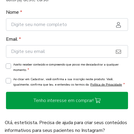
Nome
*
Email
*
Aceito receber conteúdo e compreendo que posso me descadastrar a qualquer
*
momento.
Ao clicar em Cadastrar, você confirma a sua inscrição neste produto. Você,
*
igualmente, confirma que leu, e entendeu os termos da
Política de Privacidade
Tenho interesse em comprar!
Olá, esteticista. Precisa de ajuda para criar seus conteúdos
informativos para seus pacientes no Instagram?