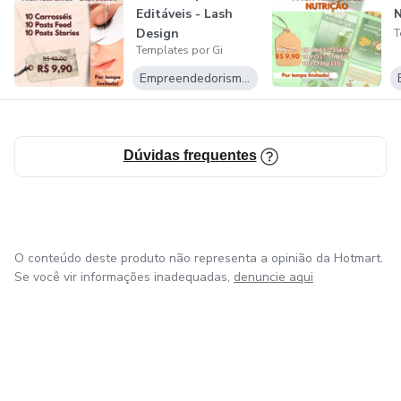
Editáveis - Lash
N
Design
T
Templates por Gi
Empreendedorismo Digital
Dúvidas frequentes
O conteúdo deste produto não representa a opinião da Hotmart.
Se você vir informações inadequadas,
denuncie aqui