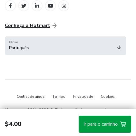
Conheça a Hotmart
Idioma
Português
Central de ajuda
Termos
Privacidade
Cookies
Hotmart — 2011-2026 © Todos os direitos reservados.
$4.00
Ir para o carrinho