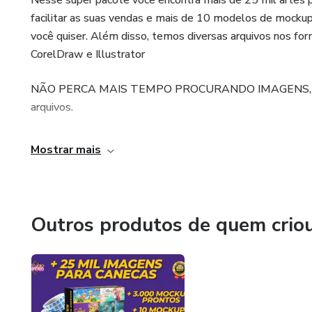
Nesse super pacote você encontra mais de 25 mil artes p
facilitar as suas vendas e mais de 10 modelos de mocku
você quiser. Além disso, temos diversas arquivos nos fo
CorelDraw e Illustrator
NÃO PERCA MAIS TEMPO PROCURANDO IMAGENS, Acesse
arquivos.
Mostrar mais
Outros produtos de quem crio