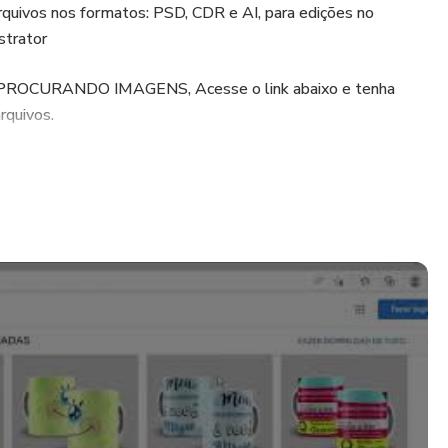
rquivos nos formatos: PSD, CDR e AI, para edições no
strator
CURANDO IMAGENS, Acesse o link abaixo e tenha
rquivos.