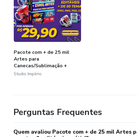
Pacote com + de 25 mil
Artes para
Canecas/Sublimação +
Mocku...
Studio Império
Perguntas Frequentes
Quem avaliou Pacote com + de 25 mil Artes 