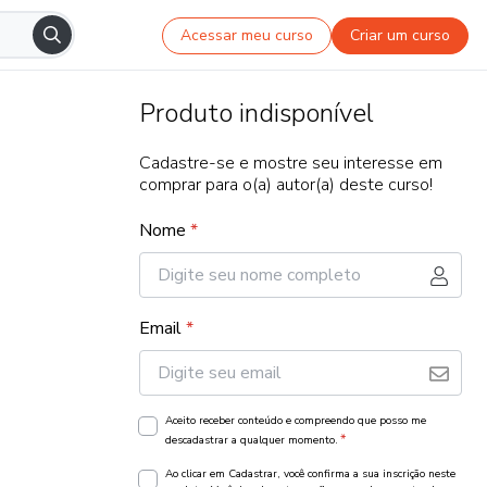
Acessar meu curso
Criar um curso
Produto indisponível
Cadastre-se e mostre seu interesse em
comprar para o(a) autor(a) deste curso!
Nome
*
Email
*
Aceito receber conteúdo e compreendo que posso me
*
descadastrar a qualquer momento.
Ao clicar em Cadastrar, você confirma a sua inscrição neste