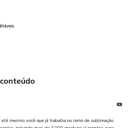
itáveis
 conteúdo
ou até mesmo você que já trabalha no ramo de sublimação.