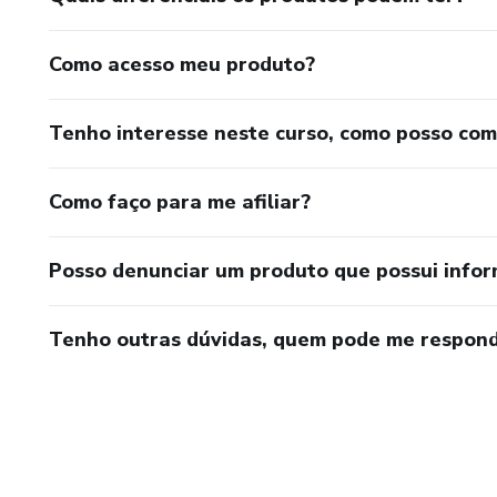
Como acesso meu produto?
Tenho interesse neste curso, como posso co
Como faço para me afiliar?
Posso denunciar um produto que possui info
Tenho outras dúvidas, quem pode me respond