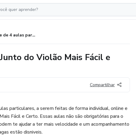
Pacote de 4 aulas particulares Junto do Violão Mais Fácil e Certo
Junto do Violão Mais Fácil e
Compartilhar
as particulares, a serem feitas de forma individual, online e
 Mais Fácil e Certo. Essas aulas não são obrigatórias para o
podem te ajudar a ter mais velocidade e um acompanhamento
as estão disniveis.