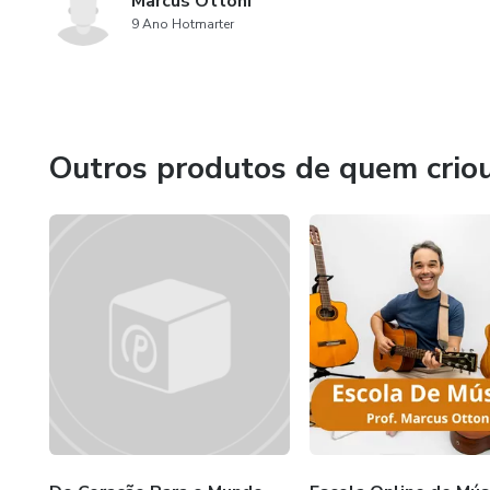
Marcus Ottoni
9 Ano Hotmarter
Outros produtos de quem crio