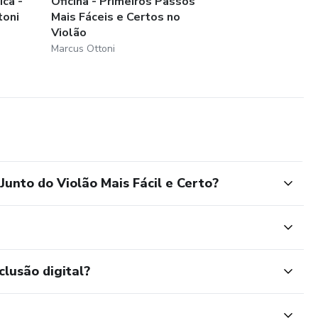
ica -
Oficina - Primeiros Passos
toni
Mais Fáceis e Certos no
Violão
Marcus Ottoni
Junto do Violão Mais Fácil e Certo?
clusão digital?