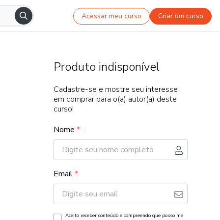
Acessar meu curso
Criar um curso
Produto indisponível
Cadastre-se e mostre seu interesse
em comprar para o(a) autor(a) deste
curso!
Nome
*
Email
*
Aceito receber conteúdo e compreendo que posso me