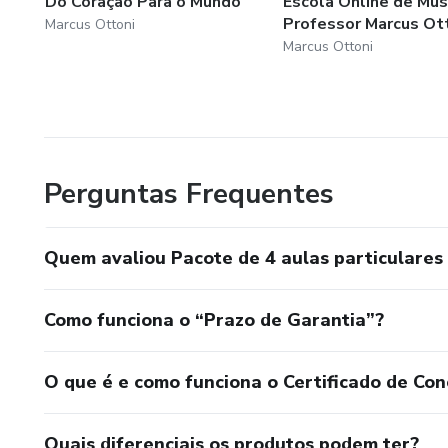
Do Coração Para o Mundo
Escola Online de Mús
Professor Marcus Ot
Marcus Ottoni
Marcus Ottoni
Perguntas Frequentes
Quem avaliou Pacote de 4 aulas particulares 
Como funciona o “Prazo de Garantia”?
O que é e como funciona o Certificado de Con
Quais diferenciais os produtos podem ter?