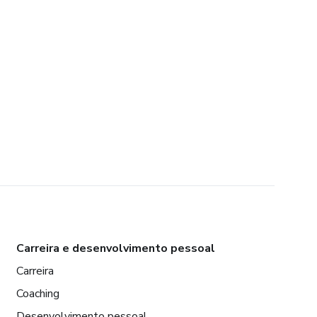
Carreira e desenvolvimento pessoal
Carreira
Coaching
Desenvolvimento pessoal