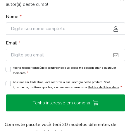
autor(a) deste curso!
Nome
*
Email
*
Aceito receber conteúdo e compreendo que posso me descadastrar a qualquer
*
momento.
Ao clicar em Cadastrar, você confirma a sua inscrição neste produto. Você,
*
igualmente, confirma que leu, e entendeu os termos da
Política de Privacidade
Tenho interesse em comprar!
Com este pacote você terá 20 modelos diferentes de