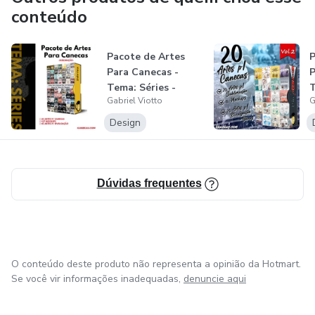
Formato: JPG
conteúdo
Tamanho: 612 x 612 pixel
Pacote de Artes
P
Para Canecas -
P
Modo de cores: RGB
Tema: Séries -
T
Gabriel Viotto
G
Sublimação
-
Design
Resolução: 72dpi
Libere Sua Imaginação e
Dúvidas frequentes
Personalize Como Preferir!
Com os Pacotes de Artes Kanekas, seus problemas com
artes para canecas acabaram!
O conteúdo deste produto não representa a opinião da Hotmart.
Se você vir informações inadequadas,
denuncie aqui
Material de primeira qualidade que vai fazer você
economizar MUITO tempo e dinheiro, produzir e faturar