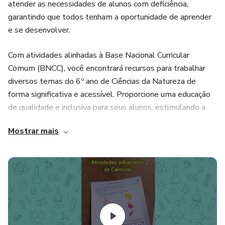
atender as necessidades de alunos com deficiência,
garantindo que todos tenham a oportunidade de aprender
e se desenvolver.
Com atividades alinhadas à Base Nacional Curricular
Comum (BNCC), você encontrará recursos para trabalhar
diversos temas do 6º ano de Ciências da Natureza de
forma significativa e acessível. Proporcione uma educação
de qualidade e inclusiva para seus alunos, estimulando a
curiosidade, o raciocínio crítico e a autonomia.
Mostrar mais
Seja você professor regente, de apoio ou responsável por
acompanhar o aprendizado em casa, este ebook é a sua
ferramenta ideal!