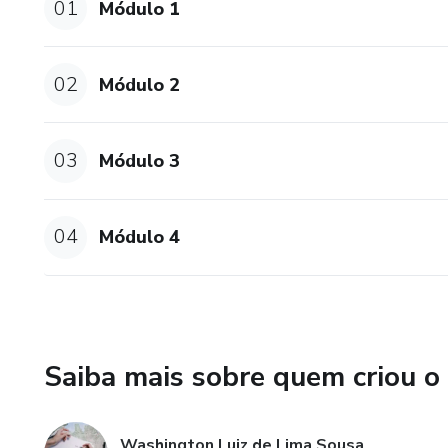
01
Módulo 1
02
Módulo 2
03
Módulo 3
04
Módulo 4
Saiba mais sobre quem criou o
Washington Luiz de Lima Sousa