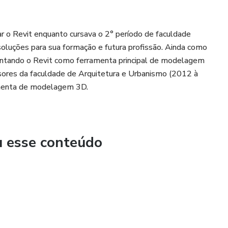
 o Revit enquanto cursava o 2° período de faculdade
oluções para sua formação e futura profissão. Ainda como
lantando o Revit como ferramenta principal de modelagem
sores da faculdade de Arquitetura e Urbanismo (2012 à
ramenta de modelagem 3D.
u esse conteúdo