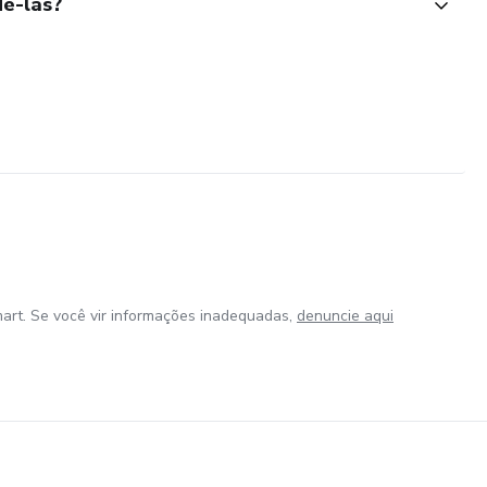
ê-las?
art. Se você vir informações inadequadas,
denuncie aqui