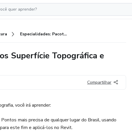
tura
Especialidades: Pacote de Cursos Superfície Topográfica e Estudos Climáticos para Revit
os Superfície Topográfica e
Compartilhar
afia, você irá aprender:
Pontos mais precisa de qualquer lugar do Brasil, usando
para este fim e aplicá-los no Revit.