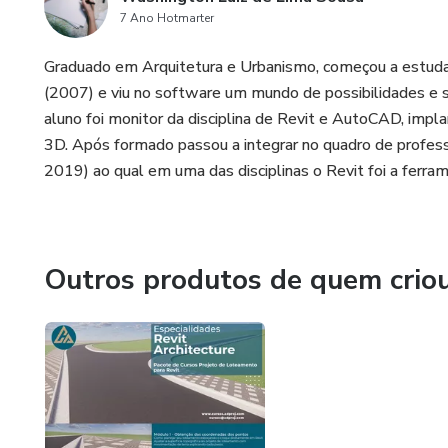
7 Ano Hotmarter
Graduado em Arquitetura e Urbanismo, começou a estudar
(2007) e viu no software um mundo de possibilidades e s
aluno foi monitor da disciplina de Revit e AutoCAD, imp
3D. Após formado passou a integrar no quadro de profes
2019) ao qual em uma das disciplinas o Revit foi a fer
Outros produtos de quem crio