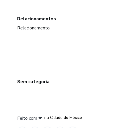
Relacionamentos
Relacionamento
Sem categoria
em Bogotá
em Amsterdam
em Madrid
na Cidade do México
Feito com
❤
em Belo Horizonte