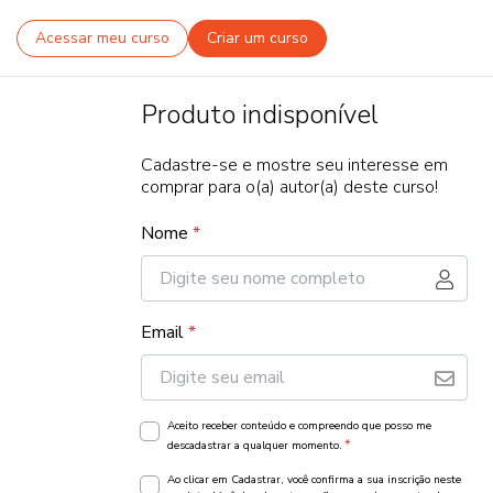
Acessar meu curso
Criar um curso
Produto indisponível
Cadastre-se e mostre seu interesse em
comprar para o(a) autor(a) deste curso!
Nome
*
Email
*
Aceito receber conteúdo e compreendo que posso me
*
descadastrar a qualquer momento.
Ao clicar em Cadastrar, você confirma a sua inscrição neste