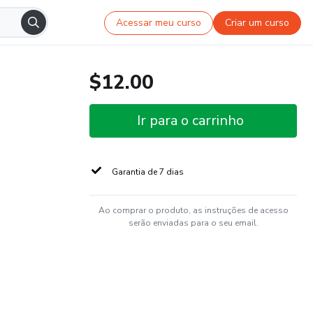
Acessar meu curso
Criar um curso
$12.00
Ir para o carrinho
Garantia de 7 dias
Ao comprar o produto, as instruções de acesso
serão enviadas para o seu email.