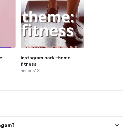
e:
instagram pack theme
fitness
heitorts18
iagem?