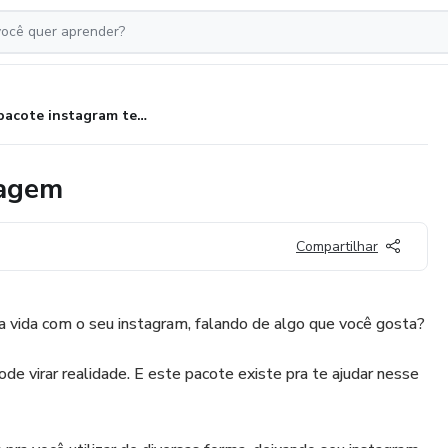
pacote instagram tema: maquiagem
iagem
Compartilhar
a vida com o seu instagram, falando de algo que você gosta?
de virar realidade. E este pacote existe pra te ajudar nesse