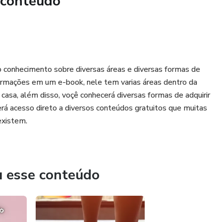
 conteúdo
e
ho conhecimento sobre diversas áreas e diversas formas de
informações em um e-book, nele tem varias áreas dentro da
casa, além disso, voçê conhecerá diversas formas de adquirir
rá acesso direto a diversos conteúdos gratuitos que muitas
existem.
u esse conteúdo