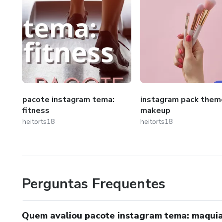
pacote instagram tema:
instagram pack them
fitness
makeup
heitorts18
heitorts18
Perguntas Frequentes
Quem avaliou pacote instagram tema: maqu