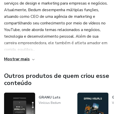
serviços de design e marketing para empresas e negócios.
Atualmente, Bedum desempenha múltiplas funções,
atuando como CEO de uma agência de marketing e
compartilhando seu conhecimento por meio de vídeos no
YouTube, onde aborda temas relacionados a negócios,
tecnologia e desenvolvimento pessoal. Além de sua
carreira empreendedora, ele também é atleta amador em
corrida, equilibra...
Mostrar mais
Outros produtos de quem criou esse
conteúdo
GRANU Luts
G
Vinícius Bedum
V