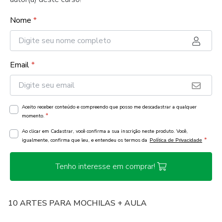
Nome
*
Email
*
Aceito receber conteúdo e compreendo que posso me descadastrar a qualquer
*
momento.
Ao clicar em Cadastrar, você confirma a sua inscrição neste produto. Você,
*
igualmente, confirma que leu, e entendeu os termos da
Política de Privacidade
Tenho interesse em comprar!
10 ARTES PARA MOCHILAS + AULA