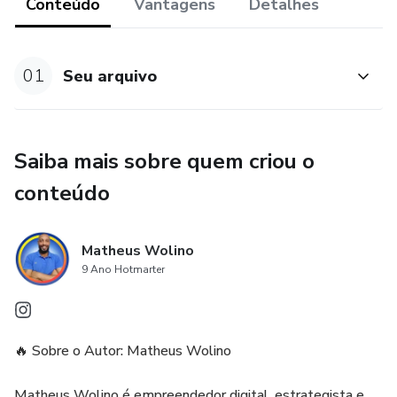
Conteúdo
Vantagens
Detalhes
01
Seu arquivo
Saiba mais sobre quem criou o
conteúdo
Matheus Wolino
9 Ano Hotmarter
🔥 Sobre o Autor: Matheus Wolino
Matheus Wolino é empreendedor digital, estrategista e