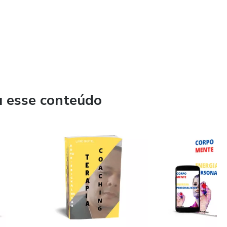
u esse conteúdo