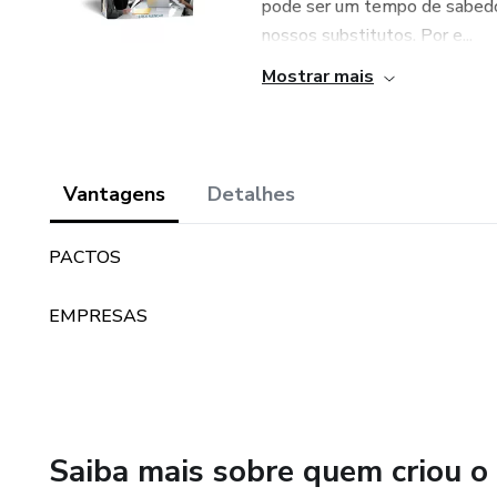
pode ser um tempo de sabedor
nossos substitutos. Por e...
Mostrar mais
Vantagens
Detalhes
PACTOS
EMPRESAS
Saiba mais sobre quem criou o