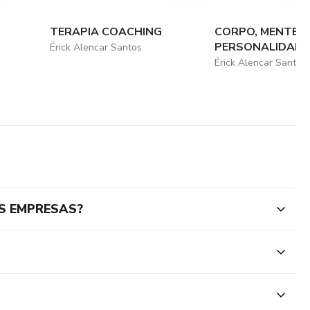
TERAPIA COACHING
CORPO, MENTE, E
PERSONALIDADE
Érick Alencar Santos
Érick Alencar Santos
S EMPRESAS?