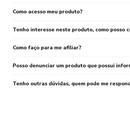
Como acesso meu produto?
Tenho interesse neste produto, como posso 
Como faço para me afiliar?
Posso denunciar um produto que possui info
Tenho outras dúvidas, quem pode me respond