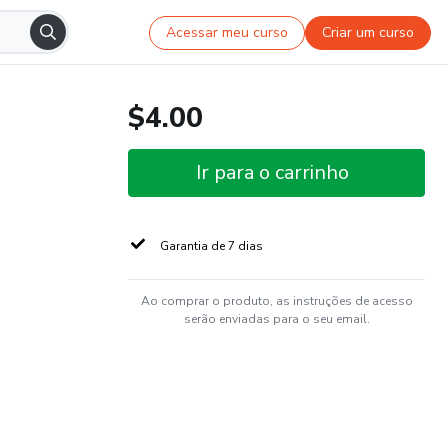
Acessar meu curso
Criar um curso
$4.00
Ir para o carrinho
Garantia de 7 dias
Ao comprar o produto, as instruções de acesso
serão enviadas para o seu email.