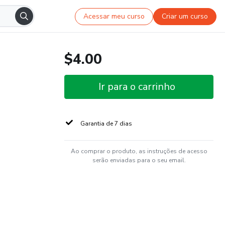
Acessar meu curso
Criar um curso
$4.00
Ir para o carrinho
Garantia de 7 dias
Ao comprar o produto, as instruções de acesso
serão enviadas para o seu email.