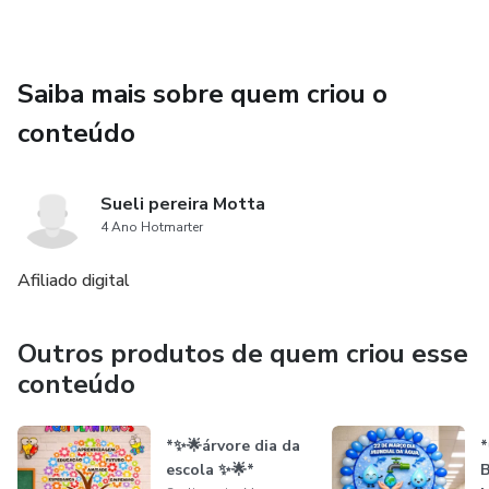
Saiba mais sobre quem criou o
conteúdo
Sueli pereira Motta
4 Ano Hotmarter
Afiliado digital
Outros produtos de quem criou esse
conteúdo
*✨️🌟árvore dia da
escola ✨️🌟*