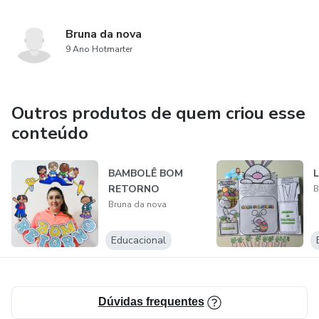
Bruna da nova
9 Ano Hotmarter
Outros produtos de quem criou esse
conteúdo
BAMBOLÊ BOM
RETORNO
B
Bruna da nova
Educacional
Dúvidas frequentes